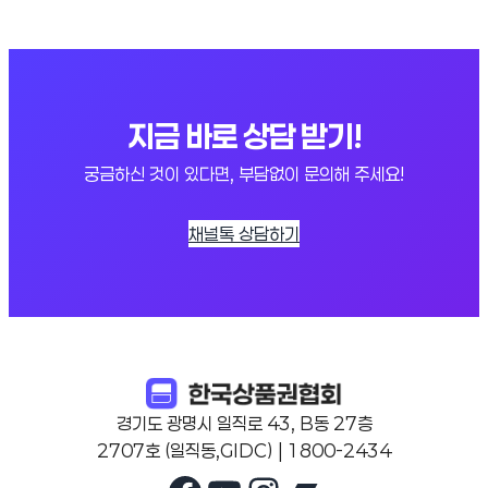
지금 바로 상담 받기!
궁금하신 것이 있다면, 부담없이 문의해 주세요!
채널톡 상담하기
경기도 광명시 일직로 43, B동 27층
2707호 (일직동,GIDC) | 1800-2434