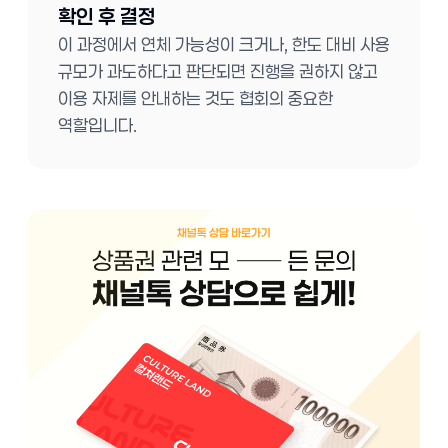
확인 후 결정
이 과정에서 연체 가능성이 크거나, 한도 대비 사용
규모가 과도하다고 판단되면 진행을 권하지 않고
이용 자제를 안내하는 것도 협회의 중요한
역할입니다.