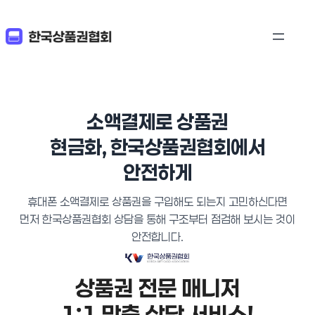
소액결제로 상품권
현금화,
한국상품권협회에서
안전하게
휴대폰 소액결제로 상품권을 구입해도 되는지 고민하신다면
먼저 한국상품권협회 상담을 통해 구조부터 점검해 보시는 것이
안전합니다.