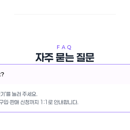
FAQ
자주 묻는 질문
요?
기’를 눌러 주세요.
입·판매 신청까지 1:1로 안내합니다.