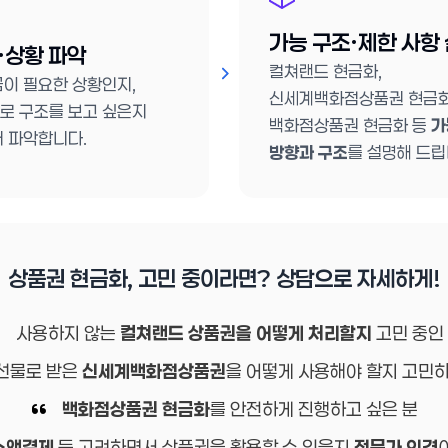
가능 구조·제한 사항
·상황 파악
컬쳐랜드 현금화,
금이 필요한 상황인지,
신세계백화점상품권 현금화
로 구조를 보고 싶은지
백화점상품권 현금화 등
가
저 파악합니다.
방향과 구조
를 설명해 드립
상품권 현금화, 고민 중이라면? 상담으로 자세하게!
사용하지 않는
컬쳐랜드 상품권을 어떻게 처리할지
고민 중인
선물로 받은
신세계백화점상품권
을 어떻게 사용해야 할지 고민하
백화점상품권 현금화
를 안전하게 진행하고 싶은 분
소액결제
등 고려하면서 상품권을 활용할 수 있을지
전문가 의견