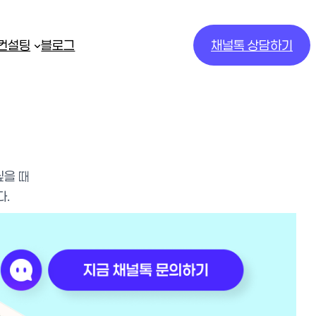
/컨설팅
블로그
채널톡 상담하기
싶을 때
다.