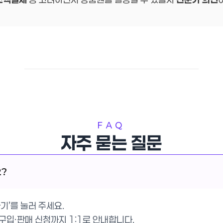
FAQ
자주 묻는 질문
요?
기’를 눌러 주세요.
입·판매 신청까지 1:1로 안내합니다.