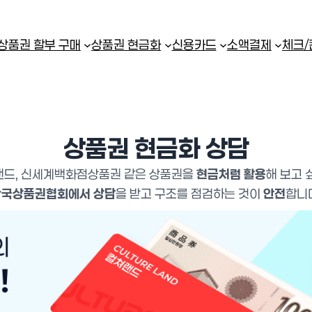
상품권 할부 구매
상품권 현금화
신용카드
소액결제
체크
상품권 현금화 상담
랜드, 신세계백화점상품권 같은 상품권을
현금처럼 활용
해 보고 
한국상품권협회에서 상담
을 받고 구조를 점검하는 것이
안전
합니