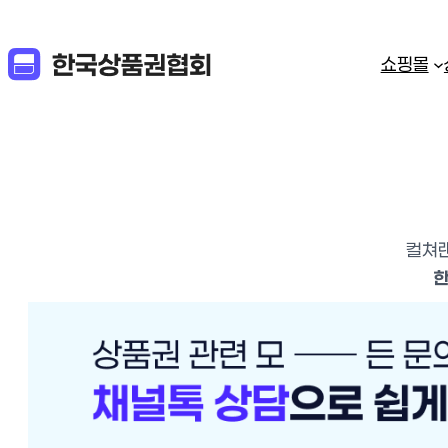
쇼핑몰
컬쳐