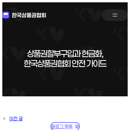
상품권할부구입과 현금화,
한국상품권협회 안전 가이드
«
이전 글
블로그 목록