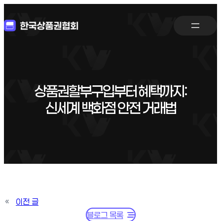
상품권할부구입부터 혜택까지:
신세계 백화점 안전 거래법
«
이전 글
블로그 목록