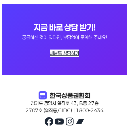
지금 바로 상담 받기!
궁금하신 것이 있다면, 부담없이 문의해 주세요!
채널톡 상담하기
경기도 광명시 일직로 43, B동 27층
2707호 (일직동,GIDC) | 1800-2434
Facebook
YouTube
Instagram
Bandcam