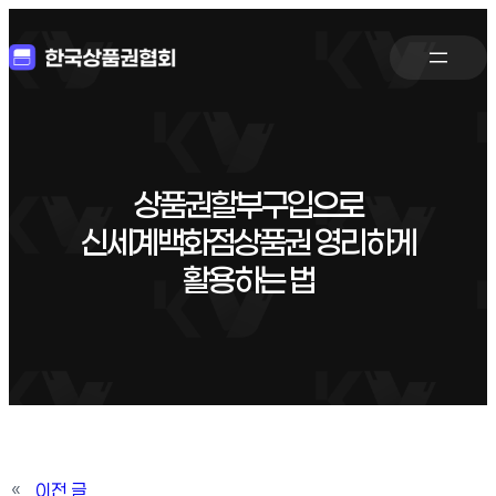
상품권할부구입으로
신세계백화점상품권 영리하게
활용하는 법
«
이전 글