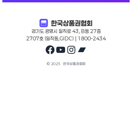
경기도 광명시 일직로 43, B동 27층
2707호 (일직동,GIDC) | 1800-2434
Facebook
YouTube
Instagram
Bandcam
© 2025 · 한국상품권협회