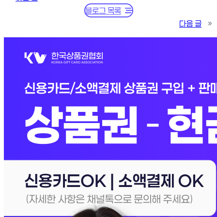
블로그 목록
다음 글
»