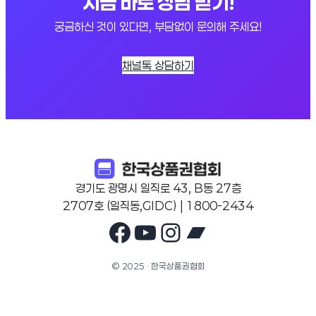
지금 바로 상담 받기!
궁금하신 것이 있다면, 부담없이 문의해 주세요!
채널톡 상담하기
경기도 광명시 일직로 43, B동 27층
2707호 (일직동,GIDC) | 1800-2434
Facebook
YouTube
Instagram
Bandcam
© 2025 · 한국상품권협회