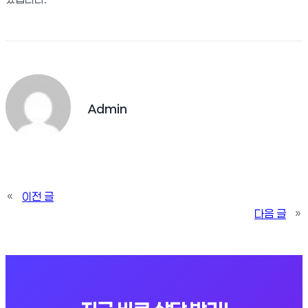
Admin
«
이전 글
다음 글
»