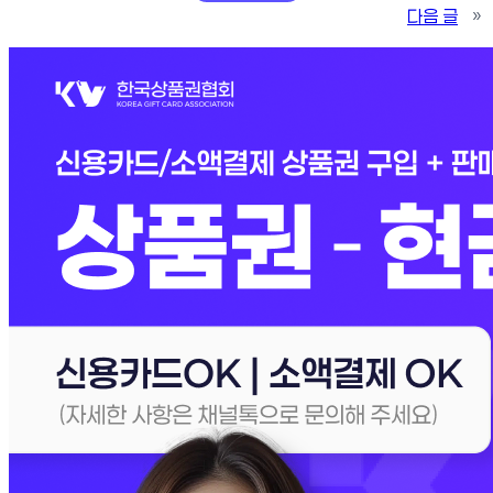
다음 글
»