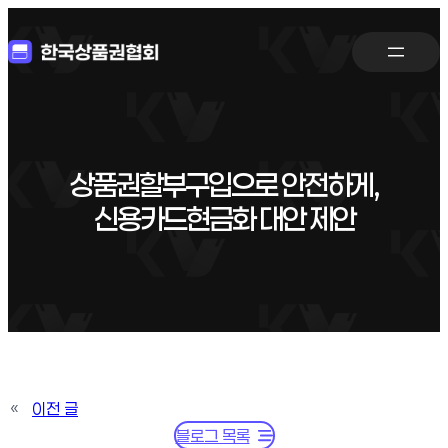
상품권할부구입으로 안전하게,
신용카드현금화 대안 제안
«
이전 글
블로그 목록