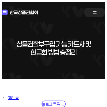
상품권할부구입 가능 카드사 및
현금화 방법 총정리
«
이전 글
블로그 목록