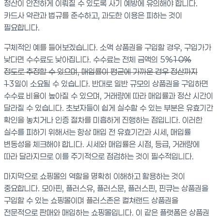
정산이 안전하게 이뤄질 수 있도록 사기 예방에 유의해야 합니다.
카드사 약관과 법규를 준수하고, 과도한 이용은 피하는 것이
필요합니다.
구체적인 예를 들어보겠습니다. 소액 상품권을 구입할 경우, 구입가가
낮다면 수수료도 낮아집니다. 수수료는 전체 금액의 5%
10%
정도로 추정할 수 있으며, 매입률이 평균에 가까운 경우 정산까지
1
3일이 소요될 수 있습니다. 반대로 일반 규모의 상품권을 구입하면
수수료 비율이 높아질 수 있으며, 거래량에 따라 매입률과 정산 시간이
달라질 수 있습니다. 초보자들이 쉽게 실수할 수 있는 부분은 유효기간
확인을 놓치거나 인증 절차를 미흡하게 진행하는 점입니다. 이러한
실수를 피하기 위해서는 항상 매입 전 유효기간과 시세, 매입률
변동성을 체크해야 합니다. 시세와 매입률은 시점, 등급, 거래량에
따라 달라지므로 이를 주기적으로 점검하는 것이 필수적입니다.
마지막으로 쇼핑몰의 역할을 명확히 이해하고 활용하는 것이
중요합니다. 모아핀, 플러스유, 플러스문, 플러스핀, 핀큐는 상품권을
구입할 수 있는 쇼핑몰이며 플러스존은 컬쳐랜드 상품권을
전문적으로 판매와 매입하는 쇼핑몰입니다. 이 같은 플랫폼은 상품권