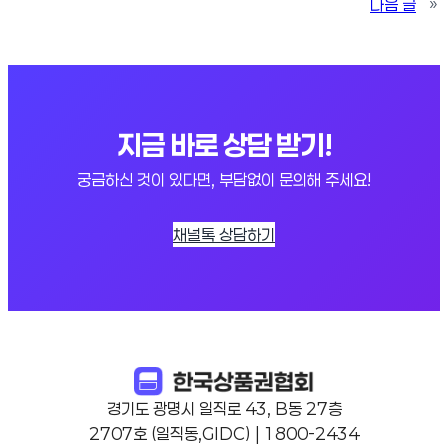
다음 글
»
지금 바로 상담 받기!
궁금하신 것이 있다면, 부담없이 문의해 주세요!
채널톡 상담하기
경기도 광명시 일직로 43, B동 27층
2707호 (일직동,GIDC) | 1800-2434