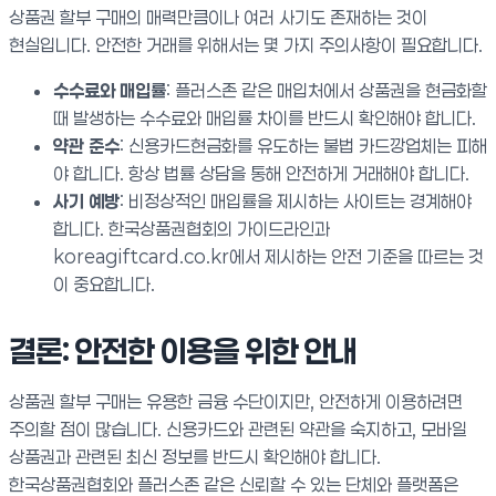
상품권 할부 구매의 매력만큼이나 여러 사기도 존재하는 것이
현실입니다. 안전한 거래를 위해서는 몇 가지 주의사항이 필요합니다.
수수료와 매입률
: 플러스존 같은 매입처에서 상품권을 현금화할
때 발생하는 수수료와 매입률 차이를 반드시 확인해야 합니다.
약관 준수
: 신용카드현금화를 유도하는 불법 카드깡업체는 피해
야 합니다. 항상 법률 상담을 통해 안전하게 거래해야 합니다.
사기 예방
: 비정상적인 매입률을 제시하는 사이트는 경계해야
합니다. 한국상품권협회의 가이드라인과
koreagiftcard.co.kr에서 제시하는 안전 기준을 따르는 것
이 중요합니다.
결론: 안전한 이용을 위한 안내
상품권 할부 구매는 유용한 금융 수단이지만, 안전하게 이용하려면
주의할 점이 많습니다. 신용카드와 관련된 약관을 숙지하고, 모바일
상품권과 관련된 최신 정보를 반드시 확인해야 합니다.
한국상품권협회와 플러스존 같은 신뢰할 수 있는 단체와 플랫폼은