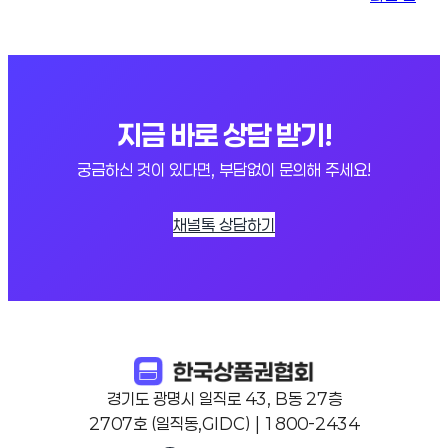
지금 바로 상담 받기!
궁금하신 것이 있다면, 부담없이 문의해 주세요!
채널톡 상담하기
경기도 광명시 일직로 43, B동 27층
2707호 (일직동,GIDC) | 1800-2434