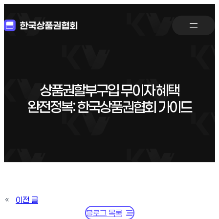
상품권할부구입 무이자 혜택
완전정복: 한국상품권협회 가이드
«
이전 글
블로그 목록