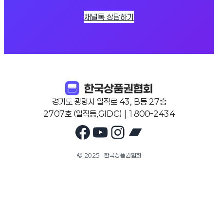
채널톡 상담하기
경기도 광명시 일직로 43, B동 27층
2707호 (일직동,GIDC) | 1800-2434
Facebook
YouTube
Instagram
Bandcam
© 2025 · 한국상품권협회