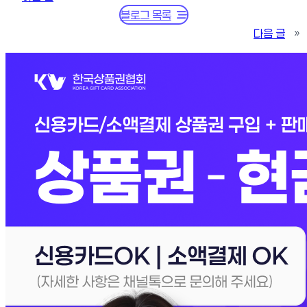
블로그 목록
다음 글
»