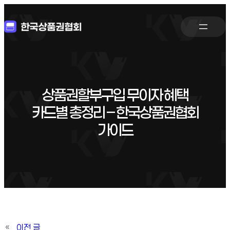
상품권할부구입 무이자 혜택
카드별 총정리 – 한국상품권협회
가이드
«
이전 글