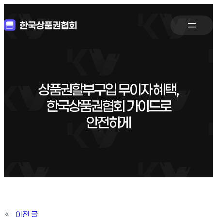
상품권할부구입 무이자 혜택,
한국상품권협회 가이드로
안전하게
«
이전 글