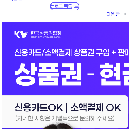
블로그 목록
다음 글
»