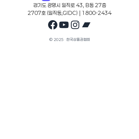
경기도 광명시 일직로 43, B동 27층
2707호 (일직동,GIDC) | 1800-2434
Facebook
YouTube
Instagram
Bandcam
© 2025 · 한국상품권협회