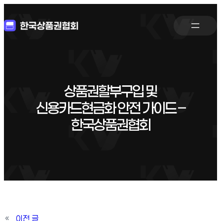
상품권할부구입 및
신용카드현금화 안전 가이드 –
한국상품권협회
«
이전 글