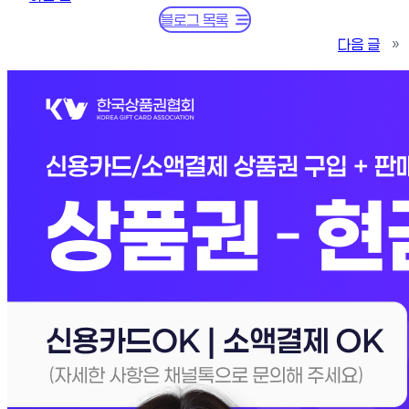
블로그 목록
다음 글
»