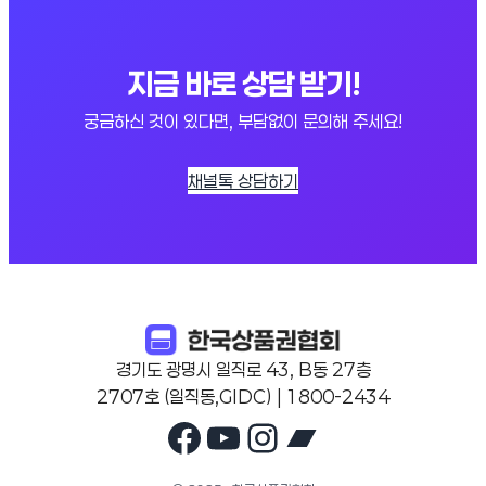
지금 바로 상담 받기!
궁금하신 것이 있다면, 부담없이 문의해 주세요!
채널톡 상담하기
경기도 광명시 일직로 43, B동 27층
2707호 (일직동,GIDC) | 1800-2434
Facebook
YouTube
Instagram
Bandcam