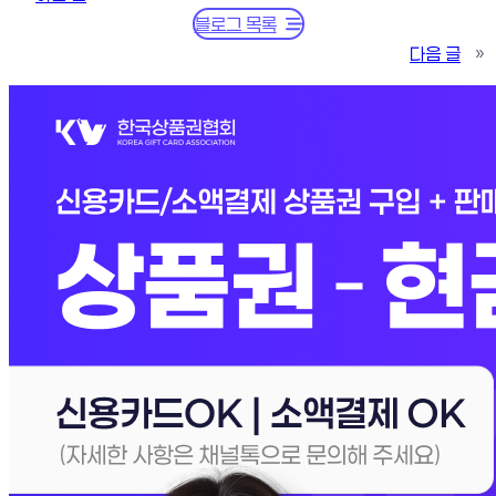
블로그 목록
다음 글
»