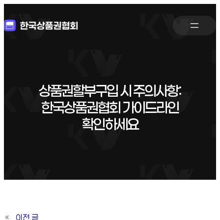
상품권할부구입 시 주의사항:
한국상품권협회 가이드라인
확인하세요
«
이전 글