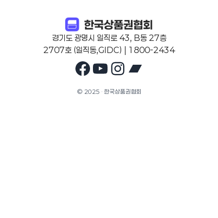
경기도 광명시 일직로 43, B동 27층
2707호 (일직동,GIDC) | 1800-2434
Facebook
YouTube
Instagram
Bandcam
© 2025 · 한국상품권협회