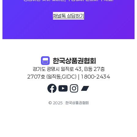
채널톡 상담하기
경기도 광명시 일직로 43, B동 27층
2707호 (일직동,GIDC) | 1800-2434
Facebook
YouTube
Instagram
Bandcam
© 2025 · 한국상품권협회