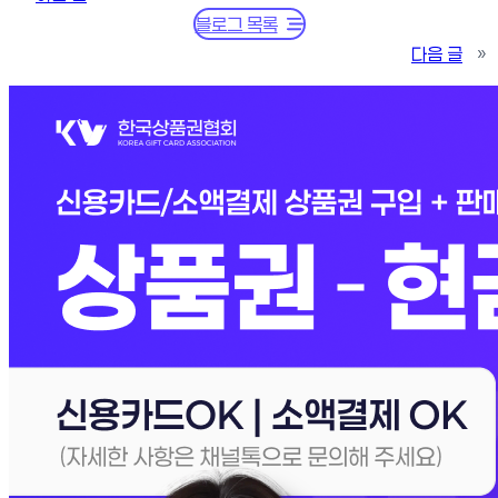
블로그 목록
다음 글
»