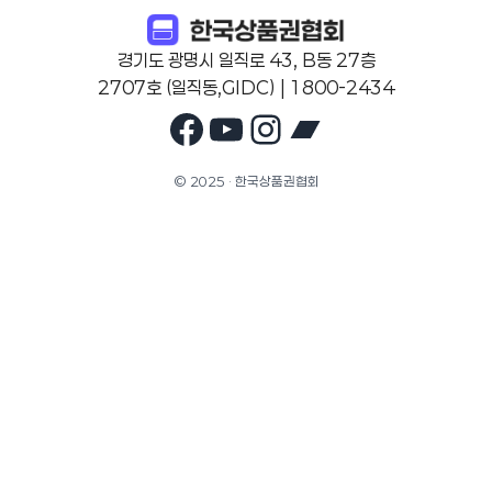
경기도 광명시 일직로 43, B동 27층
2707호 (일직동,GIDC) | 1800-2434
Facebook
YouTube
Instagram
Bandcam
© 2025 · 한국상품권협회