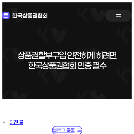
상품권할부구입 안전하게 하려면
한국상품권협회 인증 필수
«
이전 글
블로그 목록