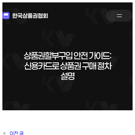
상품권할부구입 안전 가이드:
신용카드로 상품권 구매 절차
설명
«
이전 글