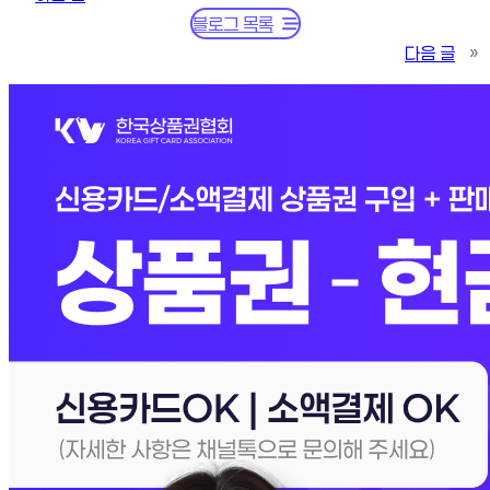
블로그 목록
다음 글
»