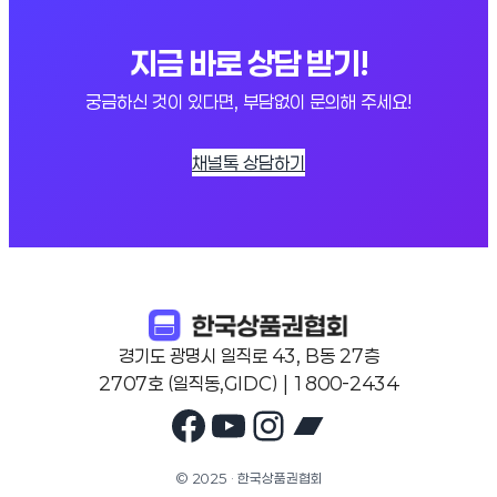
지금 바로 상담 받기!
궁금하신 것이 있다면, 부담없이 문의해 주세요!
채널톡 상담하기
경기도 광명시 일직로 43, B동 27층
2707호 (일직동,GIDC) | 1800-2434
Facebook
YouTube
Instagram
Bandcam
© 2025 · 한국상품권협회