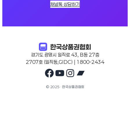
채널톡 상담하기
경기도 광명시 일직로 43, B동 27층
2707호 (일직동,GIDC) | 1800-2434
Facebook
YouTube
Instagram
Bandcam
© 2025 · 한국상품권협회