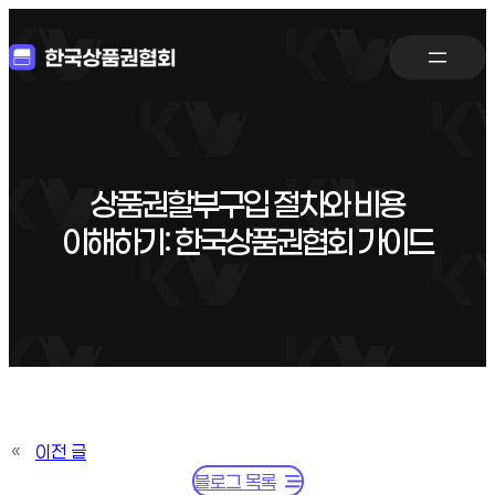
상품권할부구입 절차와 비용
이해하기: 한국상품권협회 가이드
«
이전 글
블로그 목록