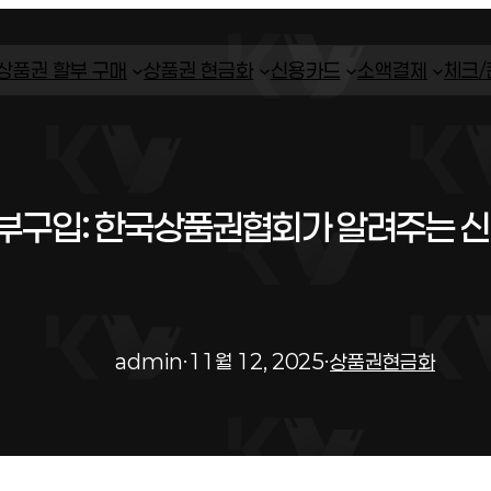
상품권 할부 구매
상품권 현금화
신용카드
소액결제
체크
부구입: 한국상품권협회가 알려주는 
admin
·
11월 12, 2025
·
상품권현금화