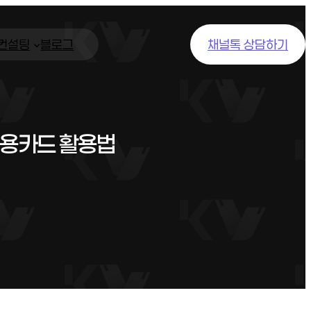
/컨설팅
블로그
채널톡 상담하기
신용카드 활용법