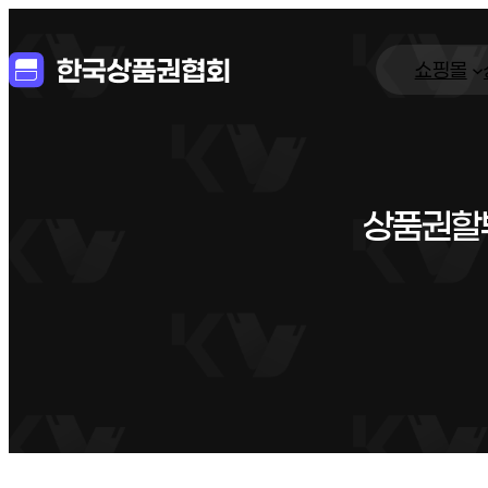
쇼핑몰
상품권할