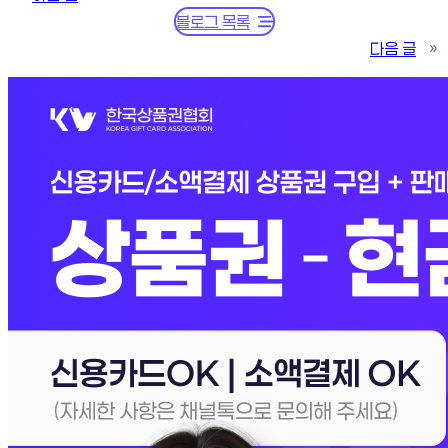
블로그 목록
다음 글
»