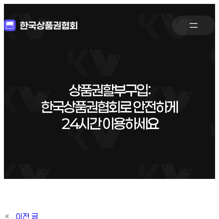
상품권할부구입:
한국상품권협회로 안전하게
24시간 이용하세요
«
이전 글