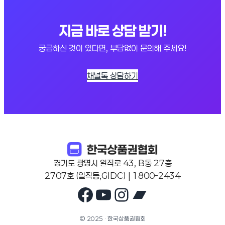
지금 바로 상담 받기!
궁금하신 것이 있다면, 부담없이 문의해 주세요!
채널톡 상담하기
경기도 광명시 일직로 43, B동 27층
2707호 (일직동,GIDC) | 1800-2434
Facebook
YouTube
Instagram
Bandcam
© 2025 · 한국상품권협회