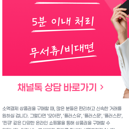
소액결제 상품권을 구매할 때, 많은 분들은 편리하고 신속한 거래를
원하실 겁니다. 그렇다면 '모아핀', '플러스유', '플러스문', '플러스핀',
'핀큐' 같은 다양한 온라인 쇼핑몰을 통해 상품권을 구매할 수