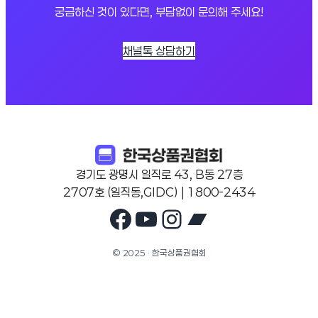
궁금하신 것이 있다면, 부담없이 문의해 주세요!
채널톡 상담하기
경기도 광명시 일직로 43, B동 27층
2707호 (일직동,GIDC) | 1800-2434
Facebook
YouTube
Instagram
Bandcam
© 2025 · 한국상품권협회