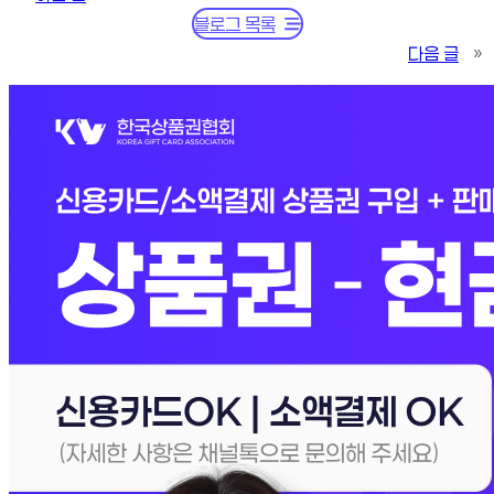
블로그 목록
다음 글
»