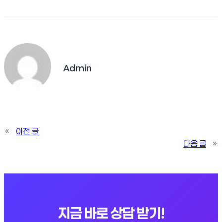
Admin
«
이전 글
다음 글
»
지금 바로 상담 받기!