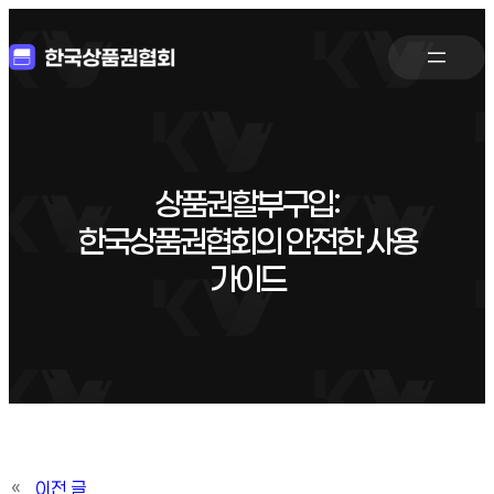
상품권할부구입:
한국상품권협회의 안전한 사용
가이드
«
이전 글