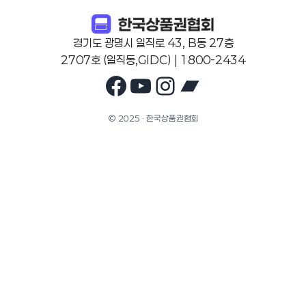
경기도 광명시 일직로 43, B동 27층
2707호 (일직동,GIDC) | 1800-2434
Facebook
YouTube
Instagram
Bandcam
© 2025 · 한국상품권협회