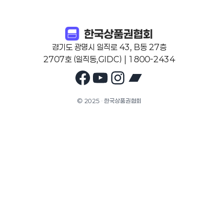
경기도 광명시 일직로 43, B동 27층
2707호 (일직동,GIDC) | 1800-2434
Facebook
YouTube
Instagram
Bandcam
© 2025 · 한국상품권협회