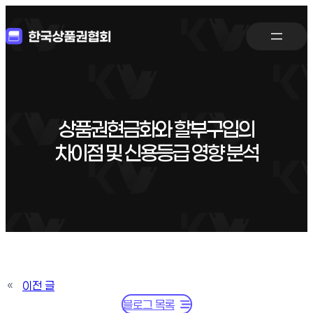
상품권현금화와 할부구입의
차이점 및 신용등급 영향 분석
«
이전 글
블로그 목록