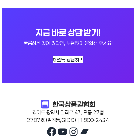
지금 바로 상담 받기!
궁금하신 것이 있다면, 부담없이 문의해 주세요!
채널톡 상담하기
경기도 광명시 일직로 43, B동 27층
2707호 (일직동,GIDC) | 1800-2434
Facebook
YouTube
Instagram
Bandcam