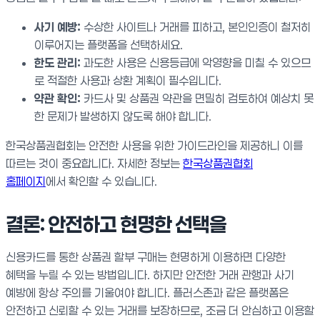
사기 예방:
수상한 사이트나 거래를 피하고, 본인인증이 철저히
이루어지는 플랫폼을 선택하세요.
한도 관리:
과도한 사용은 신용등급에 악영향을 미칠 수 있으므
로 적절한 사용과 상환 계획이 필수입니다.
약관 확인:
카드사 및 상품권 약관을 면밀히 검토하여 예상치 못
한 문제가 발생하지 않도록 해야 합니다.
한국상품권협회는 안전한 사용을 위한 가이드라인을 제공하니 이를
따르는 것이 중요합니다. 자세한 정보는
한국상품권협회
홈페이지
에서 확인할 수 있습니다.
결론: 안전하고 현명한 선택을
신용카드를 통한 상품권 할부 구매는 현명하게 이용하면 다양한
혜택을 누릴 수 있는 방법입니다. 하지만 안전한 거래 관행과 사기
예방에 항상 주의를 기울여야 합니다. 플러스존과 같은 플랫폼은
안전하고 신뢰할 수 있는 거래를 보장하므로, 조금 더 안심하고 이용할