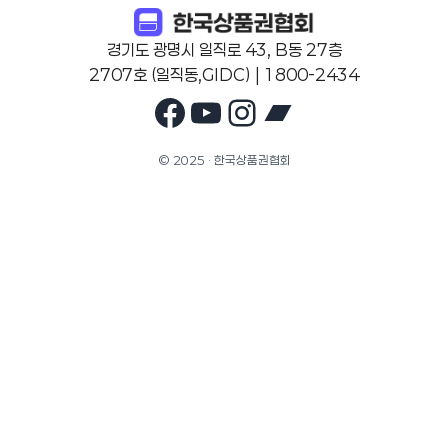
경기도 광명시 일직로 43, B동 27층
2707호 (일직동,GIDC) | 1800-2434
Facebook
YouTube
Instagram
Bandcam
© 2025 · 한국상품권협회