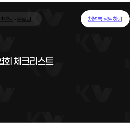
/컨설팅
블로그
채널톡 상담하기
협회 체크리스트