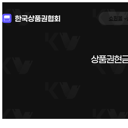
쇼핑몰
상품권현금