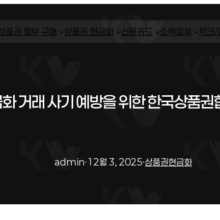
상품권 할부 구매
상품권 현금화
신용카드
소액결제
체크
화 거래 사기 예방을 위한 한국상품권
admin
·
12월 3, 2025
·
상품권현금화