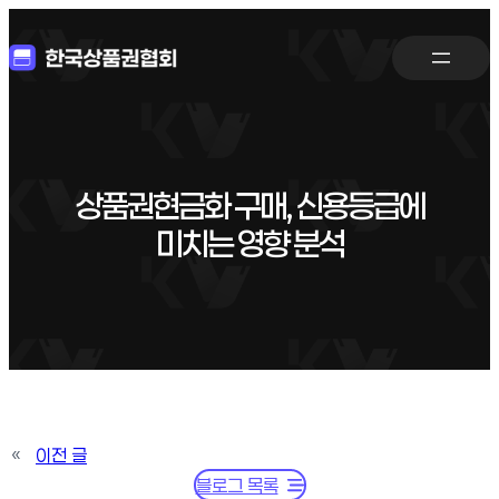
상품권현금화 구매, 신용등급에
미치는 영향 분석
«
이전 글
블로그 목록