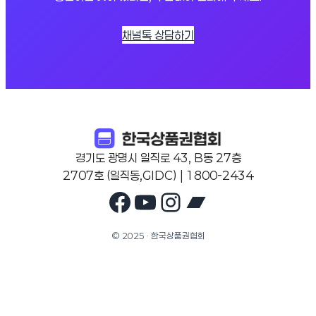
채널톡 상담하기
경기도 광명시 일직로 43, B동 27층
2707호 (일직동,GIDC) | 1800-2434
Facebook
YouTube
Instagram
Bandcam
© 2025 · 한국상품권협회