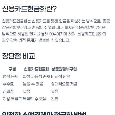
신용카드현금화란?
신용카드현금화는 신용카드를 통해 현금을 확보하는 방식으로, 종종
상품권할부구입과 혼동될 수 있습니다. 하지만 상품권할부구입은
법적으로 허용된 절차를 통해 이루어져야 하며, 신용카드현금화의
경우 간혹 법적 문제가 발생할 수 있습니다.
장단점 비교
구분
신용카드현금화
상품권할부구입
법적 문제
발생 가능성 존재
비교적 안전
수수료
높을 수 있음
상대적으로 저렴
신뢰성
낮음
높음
이용 복잡도
복잡할 수 있음
간편