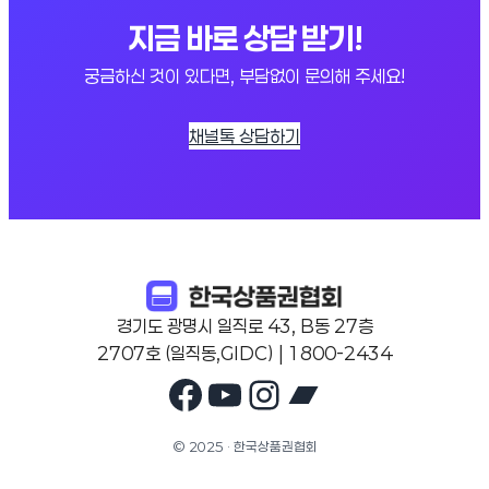
지금 바로 상담 받기!
궁금하신 것이 있다면, 부담없이 문의해 주세요!
채널톡 상담하기
경기도 광명시 일직로 43, B동 27층
2707호 (일직동,GIDC) | 1800-2434
Facebook
YouTube
Instagram
Bandcam
© 2025 · 한국상품권협회