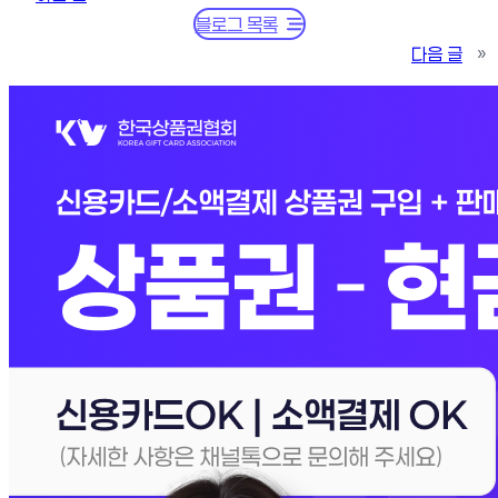
블로그 목록
다음 글
»