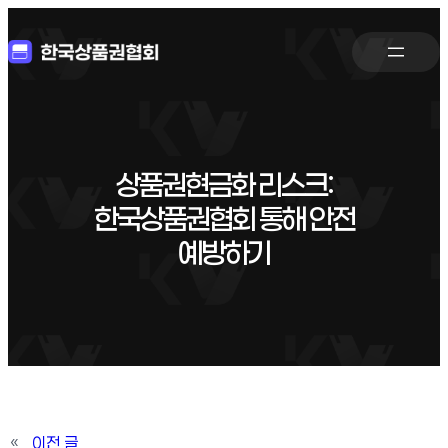
상품권현금화 리스크:
한국상품권협회 통해 안전
예방하기
«
이전 글