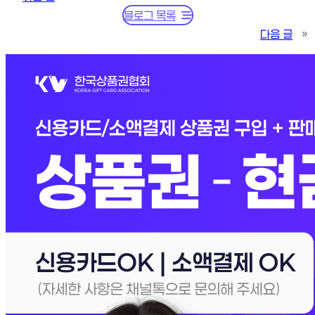
블로그 목록
다음 글
»