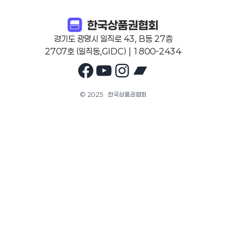
경기도 광명시 일직로 43, B동 27층
2707호 (일직동,GIDC) | 1800-2434
Facebook
YouTube
Instagram
Bandcam
© 2025 · 한국상품권협회