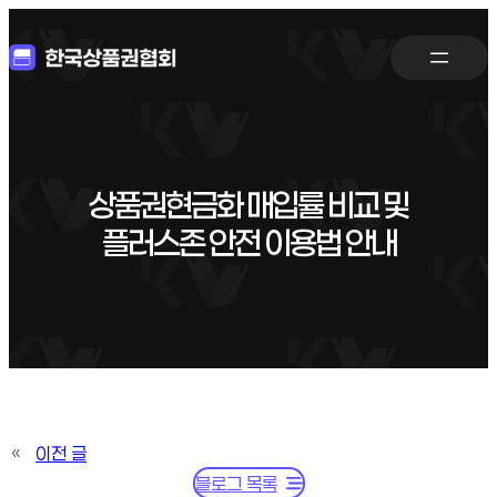
상품권현금화 매입률 비교 및
플러스존 안전 이용법 안내
«
이전 글
블로그 목록