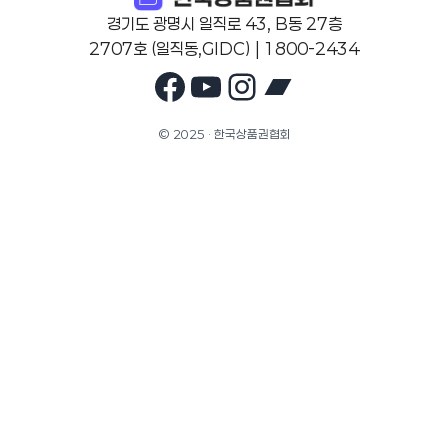
경기도 광명시 일직로 43, B동 27층
2707호 (일직동,GIDC) | 1800-2434
Facebook
YouTube
Instagram
Bandcam
© 2025 · 한국상품권협회