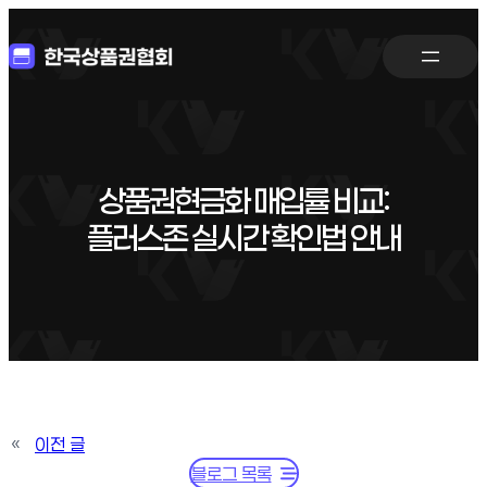
상품권현금화 매입률 비교:
플러스존 실시간 확인법 안내
«
이전 글
블로그 목록