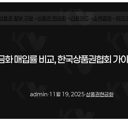
상품권 할부 구매
상품권 현금화
신용카드
소액결제
체크
화 매입률 비교, 한국상품권협회 가
admin
·
11월 19, 2025
·
상품권현금화