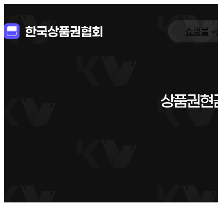
쇼핑몰
상품권현금