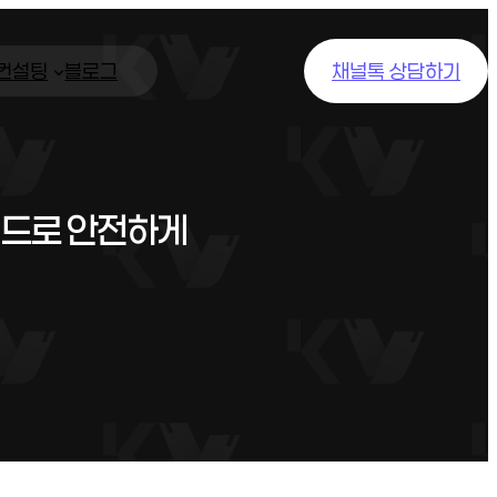
/컨설팅
블로그
채널톡 상담하기
이드로 안전하게