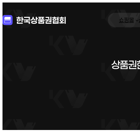
쇼핑몰
상품권현