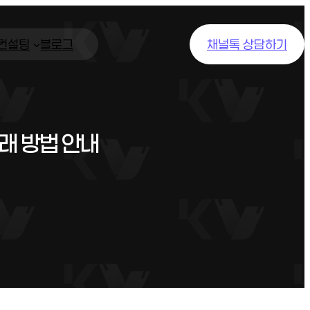
/컨설팅
블로그
채널톡 상담하기
래 방법 안내