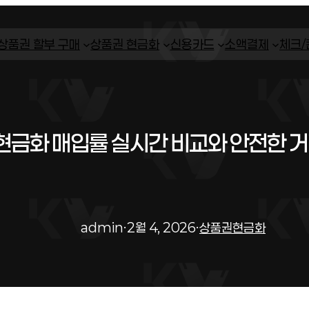
상품권 할부 구매
상품권 현금화
신용카드
소액결제
체크
금화 매입률 실시간 비교와 안전한 거
admin
·
2월 4, 2026
·
상품권현금화