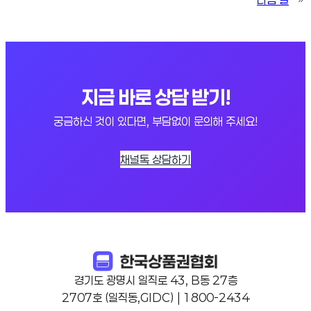
지금 바로 상담 받기!
궁금하신 것이 있다면, 부담없이 문의해 주세요!
채널톡 상담하기
경기도 광명시 일직로 43, B동 27층
2707호 (일직동,GIDC) | 1800-2434