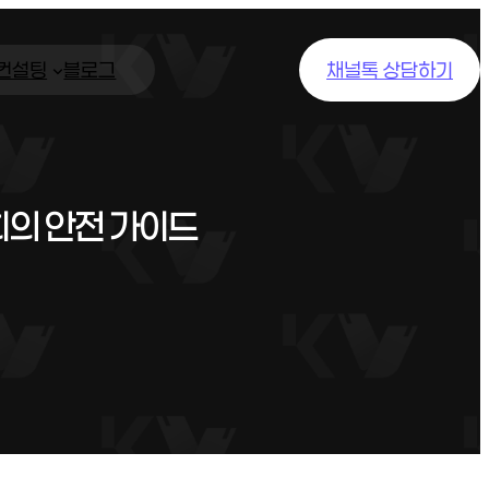
/컨설팅
블로그
채널톡 상담하기
의 안전 가이드