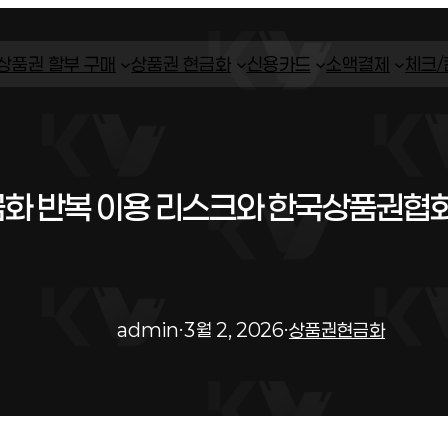
상품권 할부 구매
상품권 현금화
신용카드
소액결제
체크
화 반복 이용 리스크와 한국상품권협회
admin
·
3월 2, 2026
·
상품권현금화