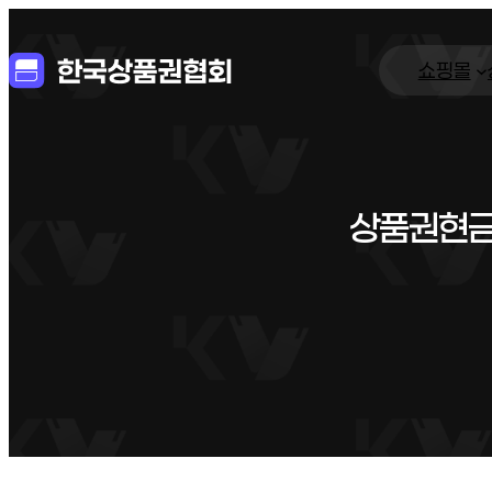
쇼핑몰
상품권현금