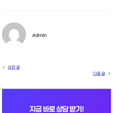
Admin
«
이전 글
다음 글
»
지금 바로 상담 받기!