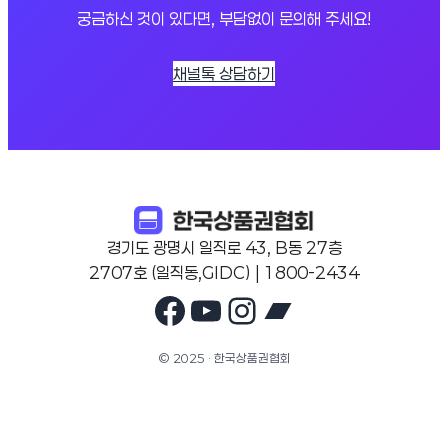
궁금하신 것이 있다면, 부담없이 문의해 주세요!
채널톡 상담하기
경기도 광명시 일직로 43, B동 27층
2707호 (일직동,GIDC) | 1800-2434
Facebook
YouTube
Instagram
Bandcam
© 2025 · 한국상품권협회