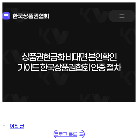
상품권현금화 비대면 본인확인
가이드 한국상품권협회 인증 절차
«
이전 글
블로그 목록