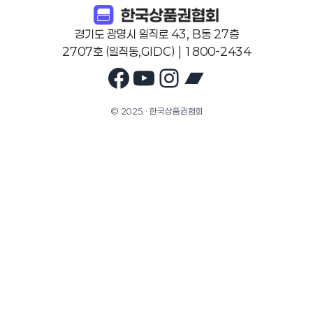
경기도 광명시 일직로 43, B동 27층
2707호 (일직동,GIDC) | 1800-2434
Facebook
YouTube
Instagram
Bandcam
© 2025 · 한국상품권협회