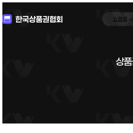
쇼핑몰
상품