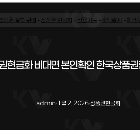
상품권 할부 구매
상품권 현금화
신용카드
소액결제
체크
권현금화 비대면 본인확인 한국상품권
admin
·
1월 2, 2026
·
상품권현금화