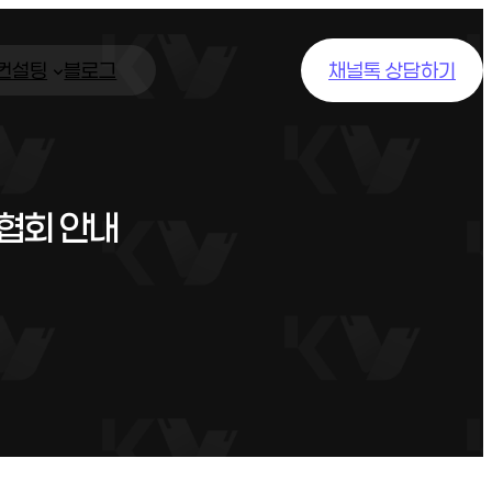
/컨설팅
블로그
채널톡 상담하기
협회 안내