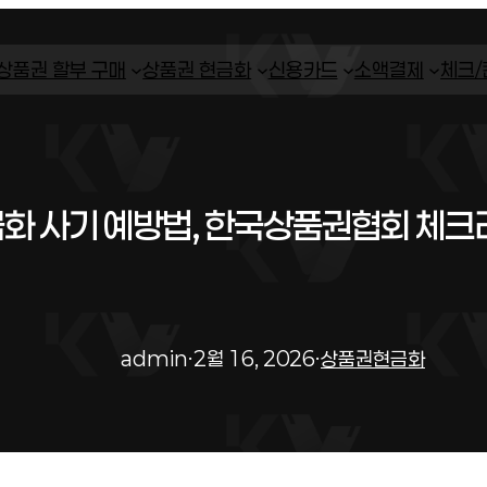
상품권 할부 구매
상품권 현금화
신용카드
소액결제
체크
화 사기 예방법, 한국상품권협회 체크
admin
·
2월 16, 2026
·
상품권현금화