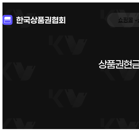
쇼핑몰
상품권현금