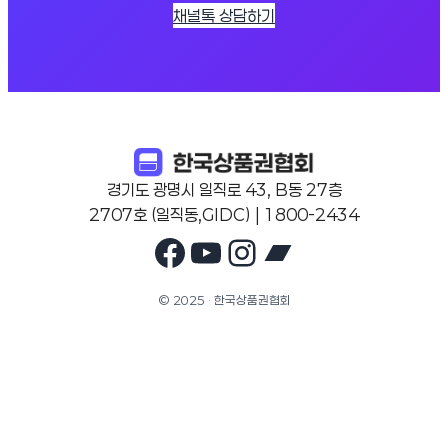
채널톡 상담하기
경기도 광명시 일직로 43, B동 27층
2707호 (일직동,GIDC) | 1800-2434
Facebook
YouTube
Instagram
Bandcam
© 2025 · 한국상품권협회