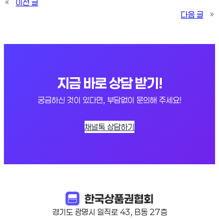
«
이전 글
다음 글
»
지금 바로 상담 받기!
궁금하신 것이 있다면, 부담없이 문의해 주세요!
채널톡 상담하기
경기도 광명시 일직로 43, B동 27층