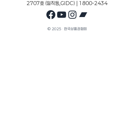
2707호 (일직동,GIDC) | 1800-2434
Facebook
YouTube
Instagram
Bandcam
© 2025 · 한국상품권협회