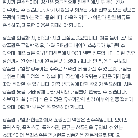
절차가 필수적이며, 정산은 평균적으로 일주일에서 두 주에 걸쳐
이루어질 수 있습니다. 사기 예방을 위해서는 거래 전후로 모든 정보를
꼼꼼히 기록하는 것이 좋습니다. 아울러 카드사 약관과 관련 법규를
준수하고, 과도한 이용은 자제해야 합니다.
상품권 현금화 시, 비용과 시간 관점도 중요합니다. 예를 들어, 소액의
상품권을 구입할 경우, 대략 5퍼센트 내외의 수수료가 부과될 수
있으며, 매입률은 약 85퍼센트에서 90퍼센트 정도입니다. 이런 경우
정산까지 일주일 내에 완료될 가능성이 큽니다. 반면, 일반 규모의
상품을 구입할 경우에는 수수료가 약간 더 높아질 수 있으며, 매입률
범위는 더욱 다양할 수 있습니다. 정산에 소요되는 시간은 거래량에
따라 달라질 수 있습니다. 가격 변동성에 대한 주의가 필요하며, 시점,
상품권 등급, 거래량에 따라 시세와 매입률이 변동될 수 있습니다.
초보자가 실수하기 쉬운 지점은 유효기간의 변경 여부와 인증 절차가
있으며, 이러한 부분을 꼭 확인해야 합니다.
상품권 구입과 현금화에서 쇼핑몰의 역할은 필수적입니다. 모아핀,
플러스유, 플러스문, 플러스핀, 핀큐는 상품권을 구입할 수 있는
쇼핑몰이며 플러스존은 컬쳐랜드 상품권을 전문적으로 판매와