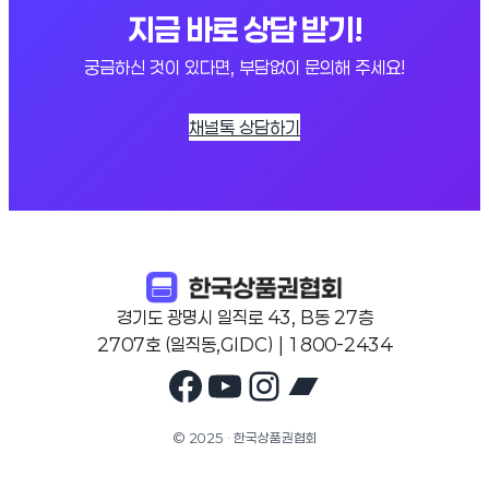
지금 바로 상담 받기!
궁금하신 것이 있다면, 부담없이 문의해 주세요!
채널톡 상담하기
경기도 광명시 일직로 43, B동 27층
2707호 (일직동,GIDC) | 1800-2434
Facebook
YouTube
Instagram
Bandcam
© 2025 · 한국상품권협회