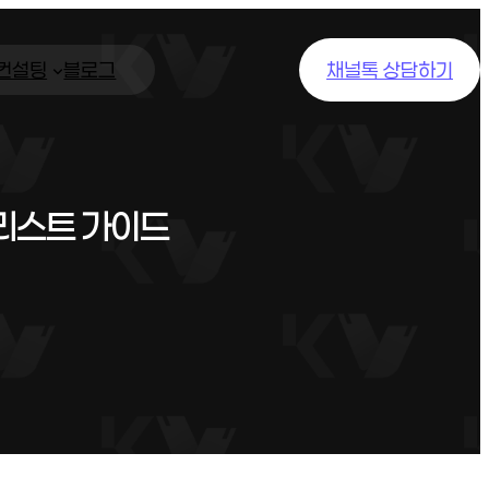
/컨설팅
블로그
채널톡 상담하기
리스트 가이드