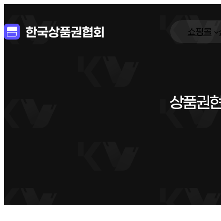
쇼핑몰
상품권현