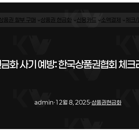
상품권 할부 구매
상품권 현금화
신용카드
소액결제
체크
금화 사기 예방: 한국상품권협회 체크
admin
·
12월 8, 2025
·
상품권현금화