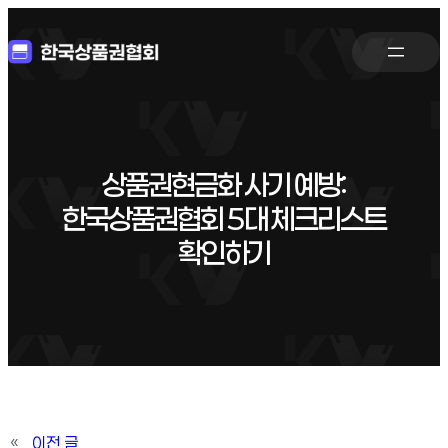
상품권현금화 사기 예방:
한국상품권협회 5대 체크리스트
확인하기
«
이전 글