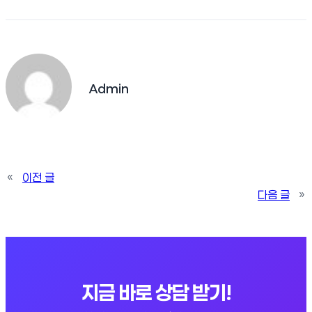
Admin
«
이전 글
다음 글
»
지금 바로 상담 받기!