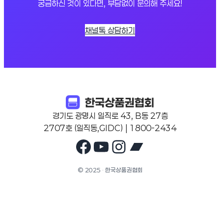
궁금하신 것이 있다면, 부담없이 문의해 주세요!
채널톡 상담하기
경기도 광명시 일직로 43, B동 27층
2707호 (일직동,GIDC) | 1800-2434
Facebook
YouTube
Instagram
Bandcam
© 2025 · 한국상품권협회