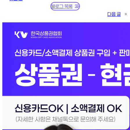
블로그 목록
다음 글
»