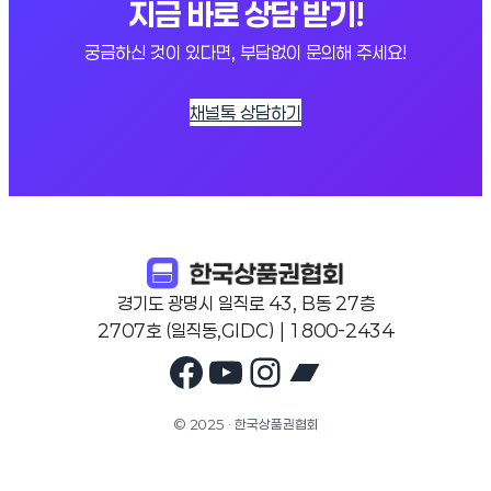
지금 바로 상담 받기!
궁금하신 것이 있다면, 부담없이 문의해 주세요!
채널톡 상담하기
경기도 광명시 일직로 43, B동 27층
2707호 (일직동,GIDC) | 1800-2434
Facebook
YouTube
Instagram
Bandcam
© 2025 · 한국상품권협회