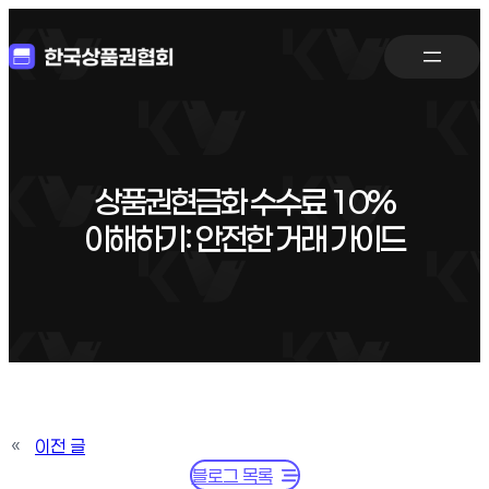
상품권현금화 수수료 10%
이해하기: 안전한 거래 가이드
«
이전 글
블로그 목록