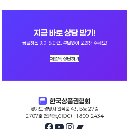
지금 바로 상담 받기!
궁금하신 것이 있다면, 부담없이 문의해 주세요!
채널톡 상담하기
경기도 광명시 일직로 43, B동 27층
2707호 (일직동,GIDC) | 1800-2434
Facebook
YouTube
Instagram
Bandcam