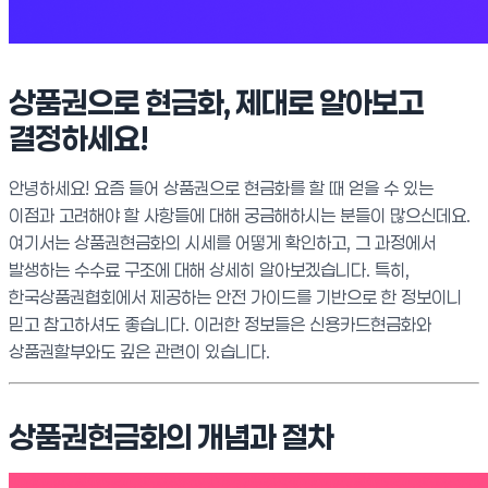
상품권으로 현금화, 제대로 알아보고
결정하세요!
안녕하세요! 요즘 들어 상품권으로 현금화를 할 때 얻을 수 있는
이점과 고려해야 할 사항들에 대해 궁금해하시는 분들이 많으신데요.
여기서는 상품권현금화의 시세를 어떻게 확인하고, 그 과정에서
발생하는 수수료 구조에 대해 상세히 알아보겠습니다. 특히,
한국상품권협회에서 제공하는 안전 가이드를 기반으로 한 정보이니
믿고 참고하셔도 좋습니다. 이러한 정보들은 신용카드현금화와
상품권할부와도 깊은 관련이 있습니다.
상품권현금화의 개념과 절차