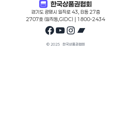
경기도 광명시 일직로 43, B동 27층
2707호 (일직동,GIDC) | 1800-2434
Facebook
YouTube
Instagram
Bandcam
© 2025 · 한국상품권협회