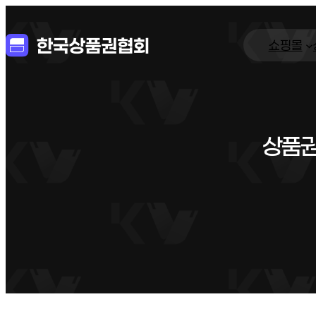
쇼핑몰
상품권