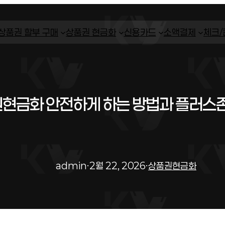
상품권 할부 구매
상품권 현금화
신용카드
소액결제
체크
현금화 안전하게 하는 방법과 플러스존
admin
·
2월 22, 2026
·
상품권현금화