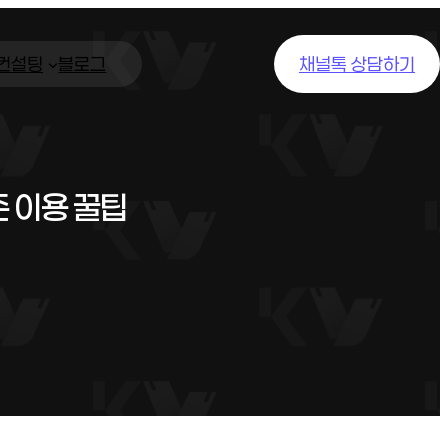
/컨설팅
블로그
채널톡 상담하기
 이용 꿀팁