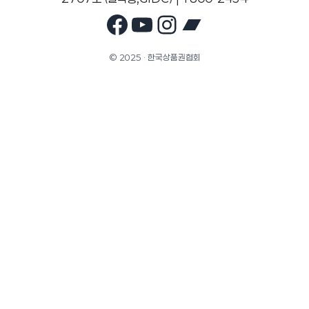
Facebook
YouTube
Instagram
Bandcam
© 2025 · 한국상품권협회