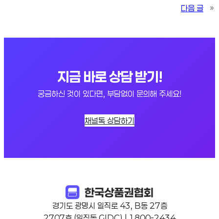
다음 글
»
지금 바로 상담 받기!
궁금하신 것이 있다면, 부담없이 문의해 주세요!
채널톡 상담하기
경기도 광명시 일직로 43, B동 27층
2707호 (일직동,GIDC) | 1800-2434